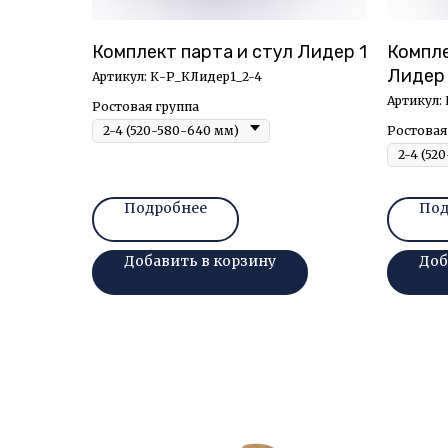
Комплект парта и стул Лидер 1
Компле
Лидер
Артикул:
К-Р_КЛидер1_2-4
Артикул:
Ростовая группа
Ростовая
Подробнее
Под
Добавить в корзину
Доб