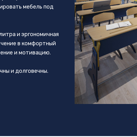
тировать мебель под
литра и эргономичная
учение в комфортный
оение и мотивацию.
чны и долговечны.