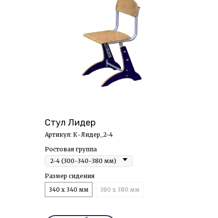
Стул Лидер
Артикул:
К-Лидер_2-4
Ростовая группа
Размер сидения
340 х 340 мм
380 х 380 мм