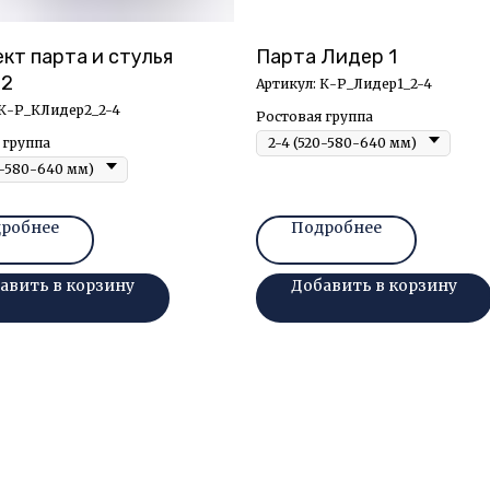
кт парта и стулья
Парта Лидер 1
 2
Артикул:
К-Р_Лидер1_2-4
К-Р_КЛидер2_2-4
Ростовая группа
 группа
робнее
Подробнее
авить в корзину
Добавить в корзину