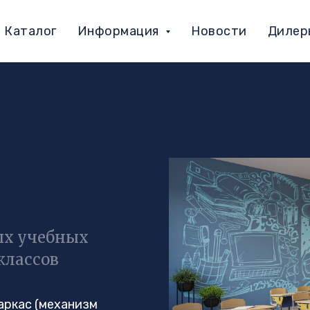
Каталог
Информация
Новости
Дилер
ых учебных
классов
аркас (механизм