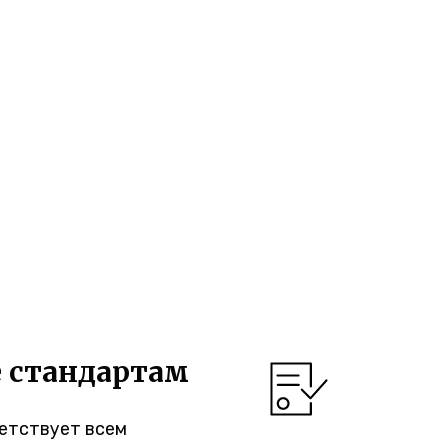
е стандартам
етствует всем