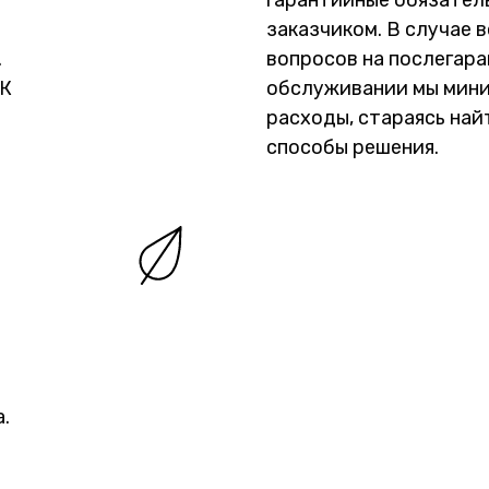
гарантийные обязател
заказчиком. В случае 
.
вопросов на послегар
ПК
обслуживании мы мин
расходы, стараясь на
способы решения.
.