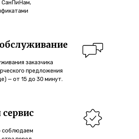
 СанПиНам,
ификатами
 обслуживание
уживания заказчика
ерческого предложения
) — от 15 до 30 минут.
 сервис
о соблюдаем