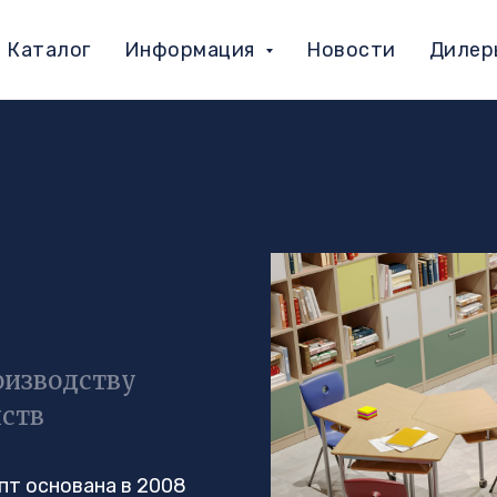
Каталог
Информация
Новости
Дилер
изводству
нств
пт основана в 2008