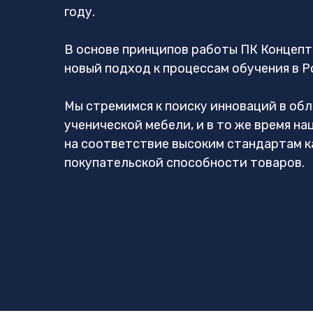
году.
В основе принципов работы ПК Концепт
новый подход к процессам обучения в Р
Мы стремимся к поиску инноваций в об
ученической мебели, и в то же время на
на соответствие высоким стандартам к
покупательской способности товаров.