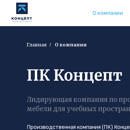
О компании
Главная
О компании
/
ПК Концепт
Лидирующая компания по про
мебели для учебных простра
Производственная компания (ПК) Конце