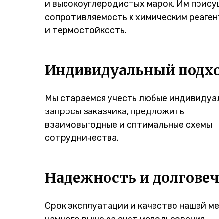
и высокоуглеродистых марок. Им прис
сопротивляемость к химическим реаге
и термостойкость.
Индивидуальный подх
Мы стараемся учесть любые индивидуа
запросы заказчика, предложить
взаимовыгодные и оптимальные схемы
сотрудничества.
Надежность и долгове
Срок эксплуатации и качество нашей м