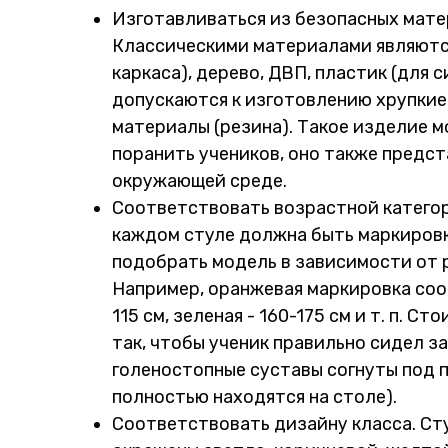
Изготавливаться из безопасных мате
Классическими материалами являютс
каркаса), дерево, ДВП, пластик (для с
допускаются к изготовлению хрупкие 
материалы (резина). Такое изделие м
поранить учеников, оно также предст
окружающей среде.
Соответствовать возрастной категор
каждом стуле должна быть маркировк
подобрать модель в зависимости от 
Например, оранжевая маркировка соо
115 см, зеленая - 160-175 см и т. п. С
так, чтобы ученик правильно сидел за
голеностопные суставы согнуты под 
полностью находятся на столе).
Соответствовать дизайну класса. Ст