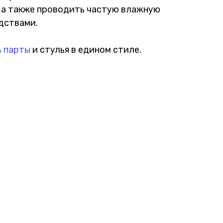
, а также проводить частую влажную
дствами.
ь парты
и стулья в едином стиле.