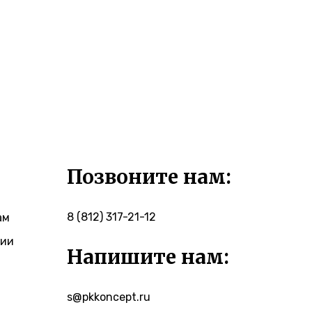
Позвоните нам:
8 (812) 317-21-1
2
ам
гии
Напишите нам:
s@pkkoncept.ru