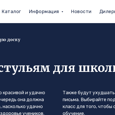
Каталог
Информация
Новости
Дилер
ую доску
 стульям для школ
о красивой и удачно
Также будут ухудшать
очередь она должна
письма. Выбирайте по
, насколько удачно
класс для того, чтобы
здоровье учеников.
обучение.