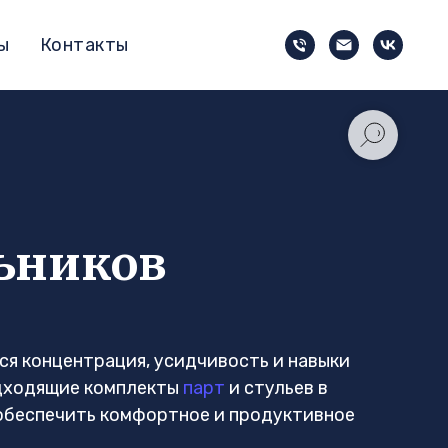
ы
Контакты
ьников
ся концентрация, усидчивость и навыки
дходящие комплекты
парт
и стульев в
 обеспечить комфортное и продуктивное