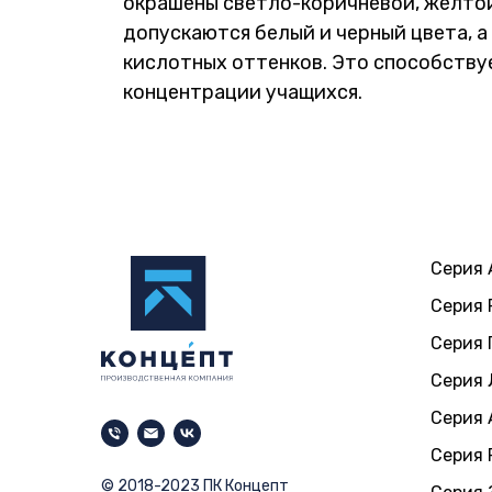
окрашены светло-коричневой, желтой,
допускаются белый и черный цвета, а
кислотных оттенков. Это способств
концентрации учащихся.
Серия 
Серия 
Серия 
Серия 
Серия 
Серия 
© 2018-2023 ПК Концепт