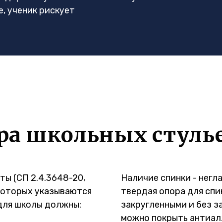
, ученик рискует
ра школьных стуль
ы (СП 2.4.3648-20,
Наличие спинки - негл
 которых указываются
твердая опора для спи
 для школы должны:
закругленными и без з
можно покрыть антиал