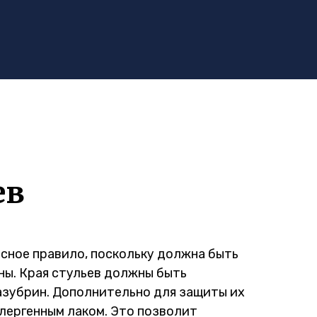
ев
асное правило, поскольку должна быть
ны. Края стульев должны быть
азубрин. Дополнительно для защиты их
лергенным лаком. Это позволит