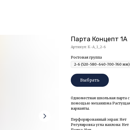
Парта Концепт 1А
Артикул:
К-А_1_2-6
Ростовая группа
Выбрать
Одноместная школьная парта с
помощью механизма Растущая 
варианты.
Перфорированный экран: Нет
Регулировка угла наклона: Нет
Полка: Нет