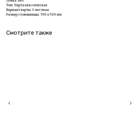
Полка: Нет
Тип: Парта классическая
Вариант парты: 1-местная
Размер столешницы: 700 х 500 мм
Смотрите также