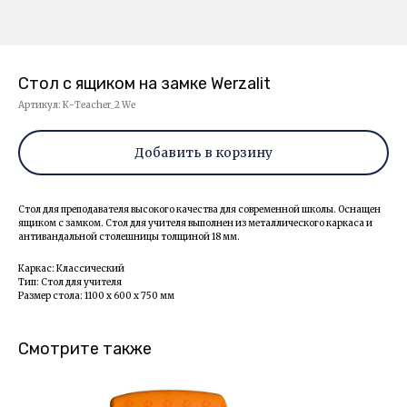
Стол c ящиком на замке Werzalit
Артикул:
К-Teacher_2 We
Добавить в корзину
Стол для преподавателя высокого качества для современной школы. Оснащен
ящиком с замком. Стол для учителя выполнен из металлического каркаса и
антивандальной столешницы толщиной 18 мм.
Каркас: Классический
Тип: Стол для учителя
Размер стола: 1100 х 600 х 750 мм
Смотрите также