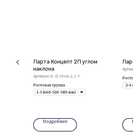
полкой
Парта Концепт 2П углом
Пар
наклона
Арти
Артикул:
К-П_Угол_2_1-3
Росто
Ростовая группа
Подробнее