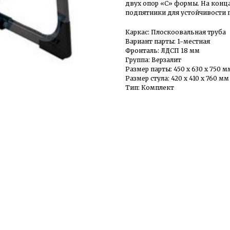
двух опор «С» формы. На конц
подпятники для устойчивости п
Каркас: Плоскоовальная труба
Вариант парты: 1-местная
Фронталь: ЛДСП 18 мм
Группа: Верзалит
Размер парты: 450 х 630 х 750 м
Размер стула: 420 х 410 х 760 мм
Тип: Комплект