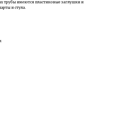
ах трубы имеются пластиковые заглушки и
арты и стула.
м