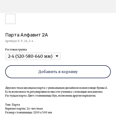
Парта Алфавит 2А
Артикул:
К-Р_2А_2-4
Ростовая группа
Добавить в корзину
Двухместная школьная парта с уникальным дизайном ножек в виде буквы А.
Есть возможность регулировки по высоте ученика с помощью механизма
Растущая парта. Цвет столешницы Бук, возможны другие варианты.
Тип: Парта
Вариант парты: 2х-местная
Размер столешницы: 1200 х 500 мм