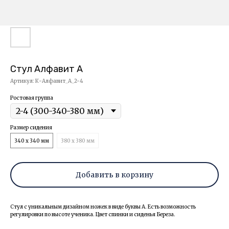
Стул Алфавит А
Артикул:
К-Алфавит_А_2-4
Ростовая группа
Размер сидения
340 х 340 мм
380 х 380 мм
Добавить в корзину
Стул с уникальным дизайном ножек в виде буквы А. Есть возможность
регулировки по высоте ученика. Цвет спинки и сиденья Береза.